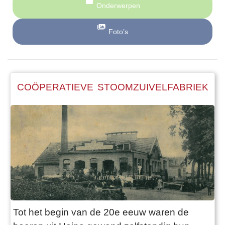
Onderwerpen
Foto’s
COÖPERATIEVE STOOMZUIVELFABRIEK
Tot het begin van de 20e eeuw waren de