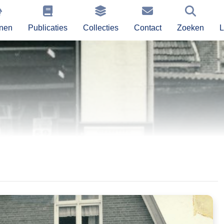
nen
Publicaties
Collecties
Contact
Zoeken
L