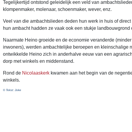
Tegelijkertijd ontstond geleidelijk een veld van ambachtsliede
klompenmaker, molenaar, schoenmaker, wever, enz.
Veel van die ambachtslieden deden hun werk in huis of direct 
hun ambacht hadden ze vaak ook een stukje landbouwgrond of
Naarmate Heino groeide en de economie veranderde (minder 
inwoners), werden ambachtelijke beroepen en kleinschalige ni
ontwikkelde Heino zich in anderhalve eeuw van een agrarisch
dorp met winkels en middenstand.
Rond de
Nicolaaskerk
kwamen aan het begin van de negentie
winkels.
© Tekst: Joke