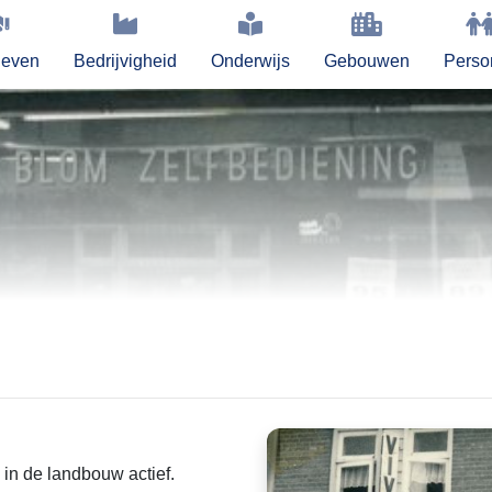
leven
Bedrijvigheid
Onderwijs
Gebouwen
Perso
.
in de landbouw actief.