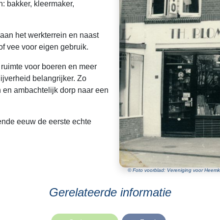
n: bakker, kleermaker,
aan het werkterrein en naast
 vee voor eigen gebruik.
ruimte voor boeren en meer
jverheid belangrijker. Zo
 en ambachtelijk dorp naar een
nde eeuw de eerste echte
© Foto voorblad: Vereniging voor Heemk
Gerelateerde informatie