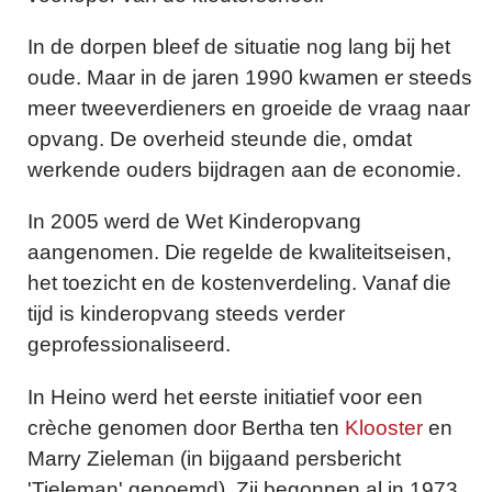
In de dorpen bleef de situatie nog lang bij het
oude. Maar in de jaren 1990 kwamen er steeds
meer tweeverdieners en groeide de vraag naar
opvang. De overheid steunde die, omdat
werkende ouders bijdragen aan de economie.
In 2005 werd de Wet Kinderopvang
aangenomen. Die regelde de kwaliteitseisen,
het toezicht en de kostenverdeling. Vanaf die
tijd is kinderopvang steeds verder
geprofessionaliseerd.
In Heino werd het eerste initiatief voor een
crèche genomen door Bertha ten
Klooster
en
Marry Zieleman (in bijgaand persbericht
'Tieleman' genoemd). Zij begonnen al in 1973