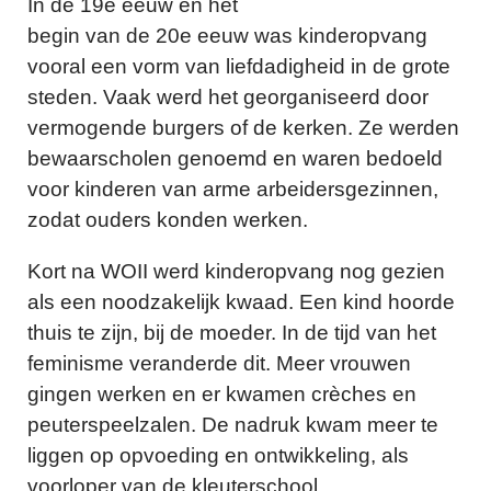
In de 19e eeuw en het
begin van de 20e eeuw was kinderopvang
vooral een vorm van liefdadigheid in de grote
steden. Vaak werd het georganiseerd door
vermogende burgers of de kerken. Ze werden
bewaarscholen genoemd en waren bedoeld
voor kinderen van arme arbeidersgezinnen,
zodat ouders konden werken.
Kort na WOII werd kinderopvang nog gezien
als een noodzakelijk kwaad. Een kind hoorde
thuis te zijn, bij de moeder. In de tijd van het
feminisme veranderde dit. Meer vrouwen
gingen werken en er kwamen crèches en
peuterspeelzalen. De nadruk kwam meer te
liggen op opvoeding en ontwikkeling, als
voorloper van de kleuterschool.